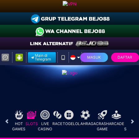
Main di
MASUK
DAFTAR
Telegram
HOT
SLOTS
LIVE
RACE
TOGEL
OLAHRAGA
CRASH
ARCADE
E-
GAMES
CASINO
GAME
SPORT