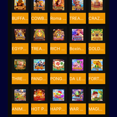
BUFFALO WAYS
COWBOYS
Roma Gladiatrix
TREASURE CRUISE
CRAZY BUFFALO
EGYPT BONANZA
TREASURE RAIDERS
RICH ＭAN
Boxing Riches
GOLDEN PANTHER
THREE LITTLE PIGS
PANDA DRAGON BOAT
PONG PONG HU
DA LE MEN
FORTUNE KOI
ANIMAL RACING
HOT POT PARTY
HAPPY DUO BAO
WAR OF THE UNIVERSE
MAGIC BEANS