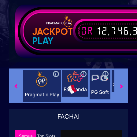
IDR
12,746,
JACKPOT
PLAY
i
i
i
i
Slot88 x 
Fat Panda
PG Soft
Pragmatic Play
FACHAI
Semua
Top
Slots