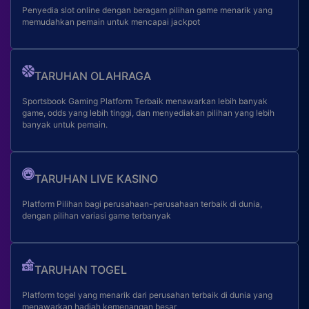
Penyedia slot online dengan beragam pilihan game menarik yang
memudahkan pemain untuk mencapai jackpot
TARUHAN OLAHRAGA
Sportsbook Gaming Platform Terbaik menawarkan lebih banyak
game, odds yang lebih tinggi, dan menyediakan pilihan yang lebih
banyak untuk pemain.
TARUHAN LIVE KASINO
Platform Pilihan bagi perusahaan-perusahaan terbaik di dunia,
dengan pilihan variasi game terbanyak
TARUHAN TOGEL
Platform togel yang menarik dari perusahan terbaik di dunia yang
menawarkan hadiah kemenangan besar