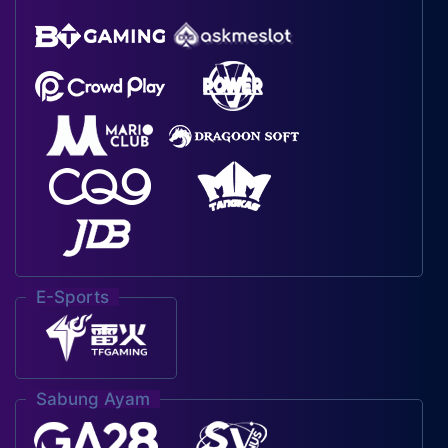
E-Sports
Sabung Ayam