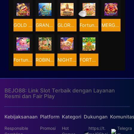
GOLD RUSH
GRAND BLUE
GLORY OF ROME
Fortune Sheep
MERGE MAGIC
Fortune Money Boom
ROBIN HOOD
NIGHT MARKET 2
FORTUNE EGG
BEJO88: Link Slot Terbaik dengan Layanan
Resmi dan Fair Play
Kebijaksanaan
Platform
Kategori
Dukungan
Komunita
Responsible
Promosi
Hot
https://t.
Telegra