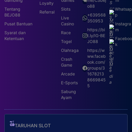
Gambling
Games
me/CSbej
m
Loyalty
o88
Tentang
Slots
Whatsa
Referral
BEJO88
+639568
p
Live
350953
Pusat Bantuan
Casino
Instagra
https://bi
m
Syarat dan
Race
t.ly/IG-BE
Ketentuan
Faceboo
Togel
JO88
k
Olahraga
https://w
ww.faceb
Crash
ook.com/
Game
groups/3
Arcade
1678213
8669845
E-Sports
5
Sabung
Ayam
TARUHAN SLOT