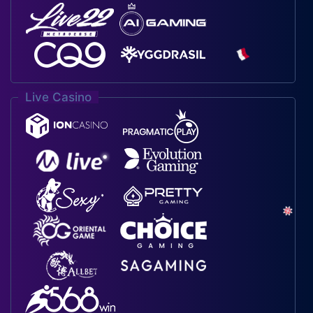
Live Casino