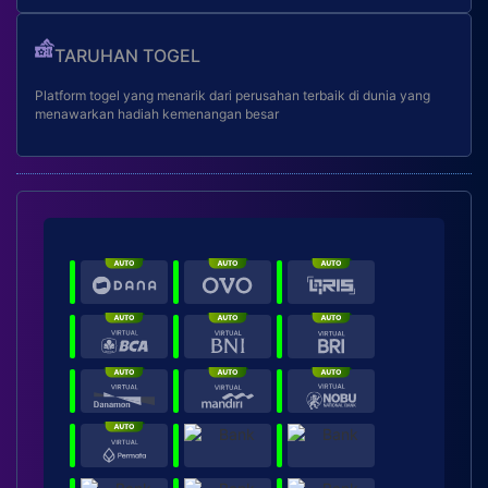
TARUHAN TOGEL
Platform togel yang menarik dari perusahan terbaik di dunia yang
menawarkan hadiah kemenangan besar